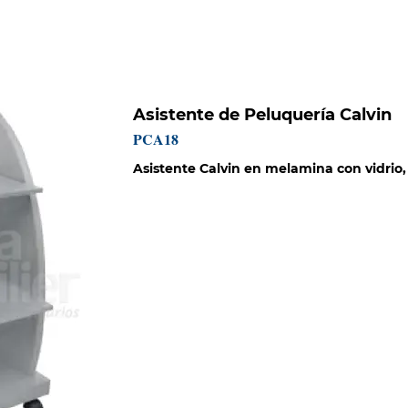
HISTORIA
CATÁLOGOS
PROYECTOS
MISIÓN SOCIAL
Asistente de Peluquería Calvin
PCA18
Asistente Calvin en melamina con vidrio,