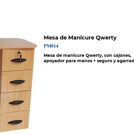
HISTORIA
CATÁLOGOS
PROYECTOS
MISIÓN SOCIAL
Mesa de Manicure Qwerty
PM014
Mesa de manicure Qwerty, con cajones,
apoyador para manos + seguro y agarrad