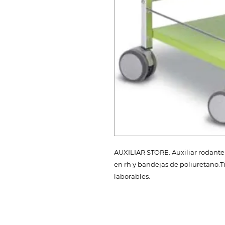
AUXILIAR STORE. Auxiliar rodante 
en rh y bandejas de poliuretano.T
laborables.