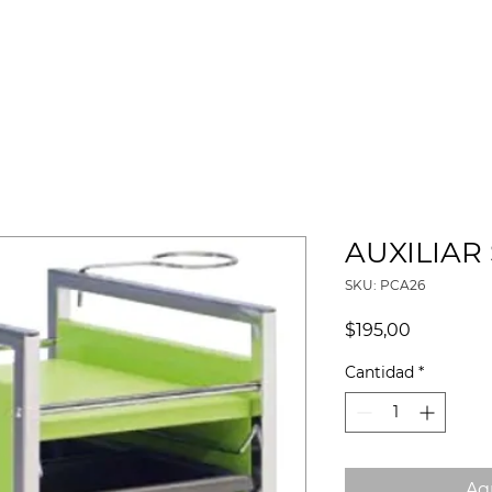
HISTORIA
CATÁLOGOS
PROYECTOS
MISIÓN SOCIAL
AUXILIAR
SKU: PCA26
Precio
$195,00
Cantidad
*
Agr