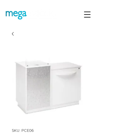
SKU: PCE06