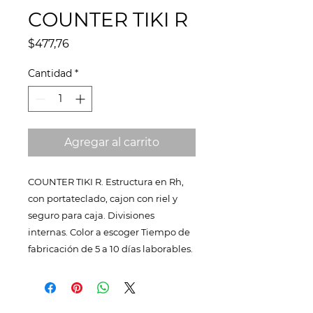
COUNTER TIKI R
Precio
$477,76
Cantidad
*
Agregar al carrito
COUNTER TIKI R. Estructura en Rh,
con portateclado, cajon con riel y
seguro para caja. Divisiones
internas. Color a escoger Tiempo de
fabricación de 5 a 10 días laborables.