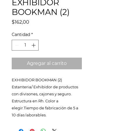
EXHIBIDOR
BOOKMAN (2)
Precio
$162,00
Cantidad
*
Agregar al carrito
EXHIBIDOR BOOKMAN (2)
Estanteria/ Exhibidor de productos
con divisones, cajones y seguro.
Estructura en Rh. Color a
elegir.Tiempo de fabricación de 5 a
10 días laborables.