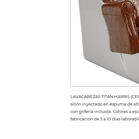
LAVACABEZAS TITAN HARRIS (CERÁM
sillón inyectado en espuma de al
con grifería incluida. Colores a e
fabricación de 5 a 10 días laborabl