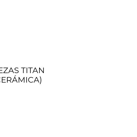
CLIENTES
CONTACTO
COTIZAR
ZAS TITAN
CERÁMICA)