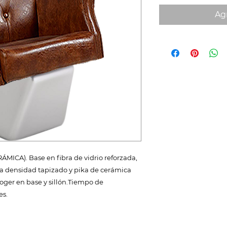
Agr
ICA). Base en fibra de vidrio reforzada,
ta densidad tapizado y pika de cerámica
scoger en base y sillón.Tiempo de
es.