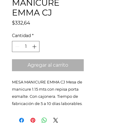
MANICURE
EMMA CJ
Precio
$332,64
Cantidad
*
Agregar al carrito
MESA MANICURE EMMA CJ Mesa de
manicure 1.15 mts con repisa porta
esmalte. Con cajonera. Tiempo de
fabricación de 5 a 10 días laborables.