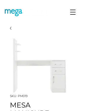
SKU: PM019
MESA