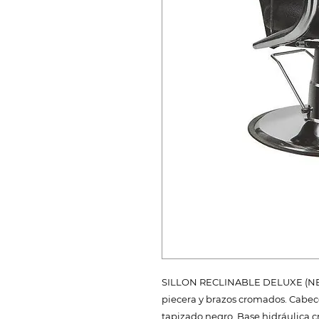
SILLON RECLINABLE DELUXE (NEGRO
piecera y brazos cromados. Cabec
tapizado negro. Base hidráulica