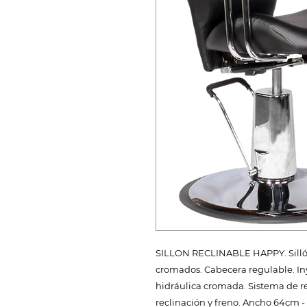
SILLON RECLINABLE HAPPY. Sillón 
cromados. Cabecera regulable. In
hidráulica cromada. Sistema de re
reclinación y freno. Ancho 64cm 