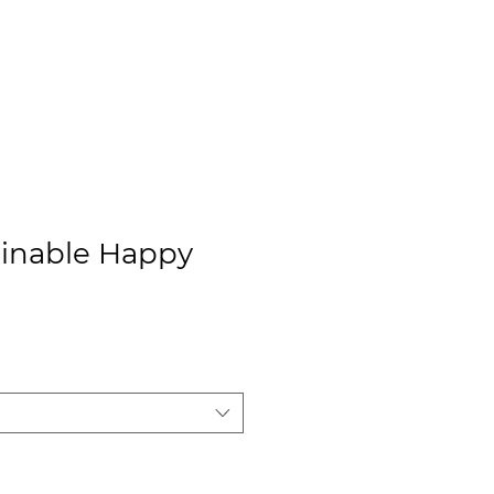
CLIENTES
CONTACTO
COTIZAR
clinable Happy