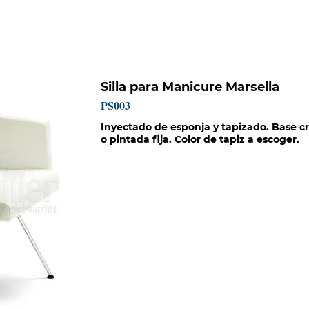
HISTORIA
CATÁLOGOS
PROYECTOS
MISIÓN SOCIAL
Silla para Manicure Marsella
PS003
Inyectado de esponja y tapizado. Base 
o pintada fija. Color de tapiz a escoger.