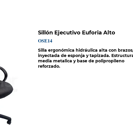
HISTORIA
CATÁLOGOS
PROYECTOS
MISIÓN SOCIAL
Sillón Ejecutivo Euforia Alto
OSE14
Silla ergonómica hidráulica alta con brazos
inyectada de esponja y tapizada. Estructur
media metalica y base de polipropileno
reforzado.