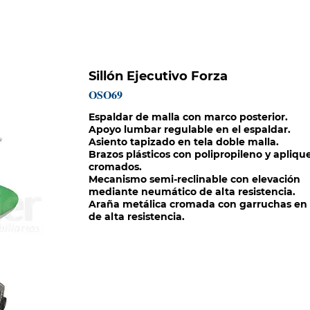
HISTORIA
CATÁLOGOS
PROYECTOS
MISIÓN SOCIAL
Sillón Ejecutivo Forza
OSO69
Espaldar de malla con marco posterior.
Apoyo lumbar regulable en el espaldar.
Asiento tapizado en tela doble malla.
Brazos plásticos con polipropileno y apliqu
cromados.
Mecanismo semi-reclinable con elevación
mediante neumático de alta resistencia.
Araña metálica cromada con garruchas en
de alta resistencia.