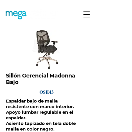
Sillón Gerencial Madonna
Bajo
OSE43
Espaldar bajo de malla
resistente con marco interior.
Apoyo lumbar regulable en el
espaldar.
Asiento tapizado en tela doble
malla en color negro.