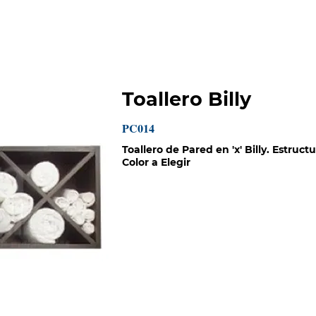
HISTORIA
CATÁLOGOS
PROYECTOS
MISIÓN SOCIAL
Toallero Billy
PC014
Toallero de Pared en 'x' Billy. Estruct
Color a Elegir