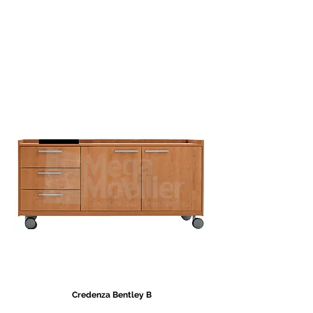
Credenza Bentley B